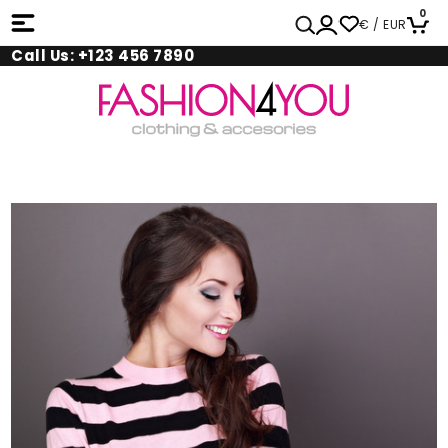
0
€ / EUR
Call Us: +123 456 7890