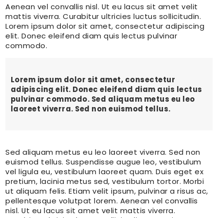
Aenean vel convallis nisl. Ut eu lacus sit amet velit
mattis viverra. Curabitur ultricies luctus sollicitudin.
Lorem ipsum dolor sit amet, consectetur adipiscing
elit. Donec eleifend diam quis lectus pulvinar
commodo.
Lorem ipsum dolor sit amet, consectetur
adipiscing elit. Donec eleifend diam quis lectus
pulvinar commodo. Sed aliquam metus eu leo
laoreet viverra. Sed non euismod tellus.
Sed aliquam metus eu leo laoreet viverra. Sed non
euismod tellus. Suspendisse augue leo, vestibulum
vel ligula eu, vestibulum laoreet quam. Duis eget ex
pretium, lacinia metus sed, vestibulum tortor. Morbi
ut aliquam felis. Etiam velit ipsum, pulvinar a risus ac,
pellentesque volutpat lorem. Aenean vel convallis
nisl. Ut eu lacus sit amet velit mattis viverra.